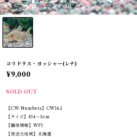
1
/1
コリドラス・ヨッシャー(レナ)
¥9,000
SOLD OUT
【CW-Numbers】CW162
【サイズ】約4～5cm
【個体情報】WF1
【発送元地域】北海道