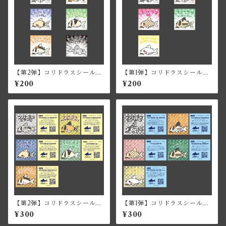
【第2弾】コリドラスシール
【第1弾】コリドラスシール
（ノーマルVer）
（ノーマルVer）
¥200
¥200
【第2弾】コリドラスシール
【第1弾】コリドラスシール
（キラキラVer）
（キラキラVer）
¥300
¥300