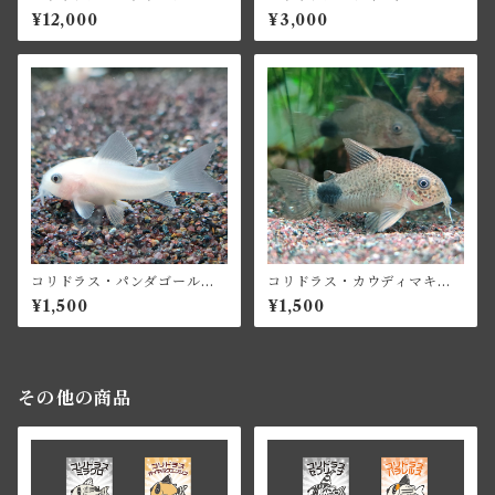
ラインガラナ
¥12,000
¥3,000
コリドラス・パンダゴールデ
コリドラス・カウディマキュ
ン
ーラタス
¥1,500
¥1,500
その他の商品